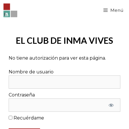
Saltar
al
Menú
contenido
EL CLUB DE INMA VIVES
No tiene autorización para ver esta página.
Nombre de usuario
Contraseña
Recuérdame