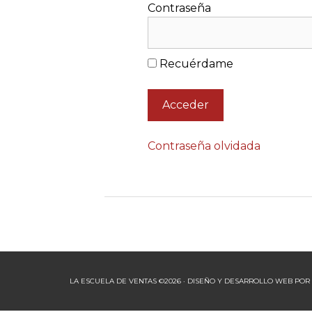
Contraseña
Recuérdame
Contraseña olvidada
LA ESCUELA DE VENTAS ©2026 · DISEÑO Y DESARROLLO WEB POR