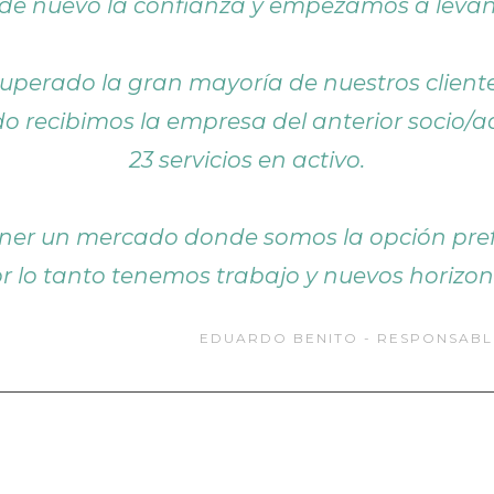
 de nuevo la confianza y empezamos a levan
uperado la gran mayoría de nuestros cliente
o recibimos la empresa del anterior socio/
23 servicios en activo.
er un mercado donde somos la opción prefe
or lo tanto tenemos trabajo y nuevos horizont
EDUARDO BENITO - RESPONSABL