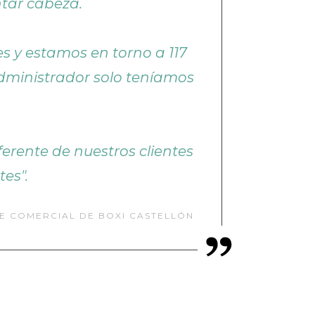
tar cabeza.
s y estamos en torno a 117
administrador solo teníamos
rente de nuestros clientes
es".
E COMERCIAL DE BOXI CASTELLÓN