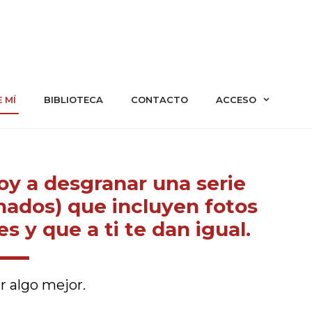
 MÍ
BIBLIOTECA
CONTACTO
ACCESO
oy a desgranar una serie
nados) que incluyen fotos
s y que a ti te dan igual.
r algo mejor.