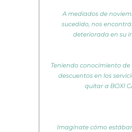
A mediados de noviemb
sucedido, nos encontr
deteriorada en su i
Teniendo conocimiento de 
descuentos en los servic
quitar a BOXI C
Imagínate cómo estábam