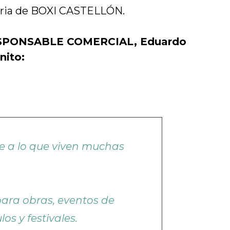
toria de BOXI CASTELLÓN.
 RESPONSABLE COMERCIAL, Eduardo
nito:
e a lo que viven muchas
para obras, eventos de
s y festivales.