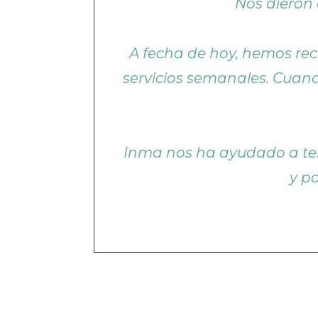
Nos dieron
A fecha de hoy, hemos rec
servicios semanales. Cuand
Inma nos ha ayudado a ten
y p