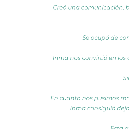
Creó una comunicación, ba
Se ocupó de com
Inma nos convirtió en los 
S
En cuanto nos pusimos man
Inma consiguió deja
Esta a