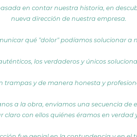
sada en contar nuestra historia, en descubr
nueva dirección de nuestra empresa.
unicar qué "dolor" podíamos solucionar a nu
auténticos, los verdaderos y únicos solucio
in trampas y de manera honesta y profesiona
os a la obra, enviamos una secuencia de em
r claro con ellos quiénes éramos en verdad
cción fue genial en la contundencia y en el 