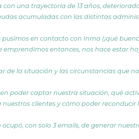
 con una trayectoria de 13 años, deteriorad
eudas acumuladas con las distintas administ
os pusimos en contacto con Inma (¡qué buena
ue emprendimos entonces, nos hace estar hoy
ar de la situación y las circunstancias que no
en poder captar nuestra situación, qué acti
 nuestros clientes y cómo poder reconducir l
 ocupó, con solo 3 emails, de generar nuestro