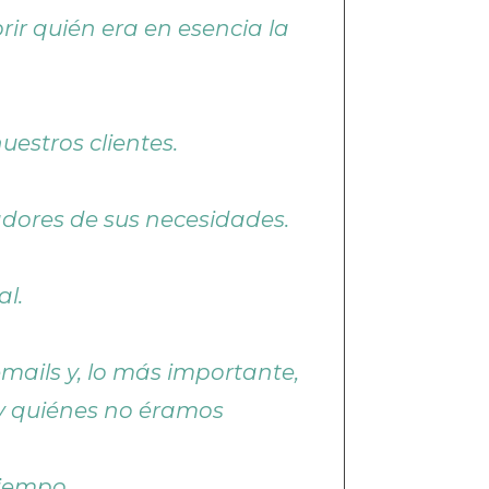
ir quién era en esencia la
estros clientes.
nadores de sus necesidades.
l.
ails y, lo más importante,
 y quiénes no éramos
tiempo.