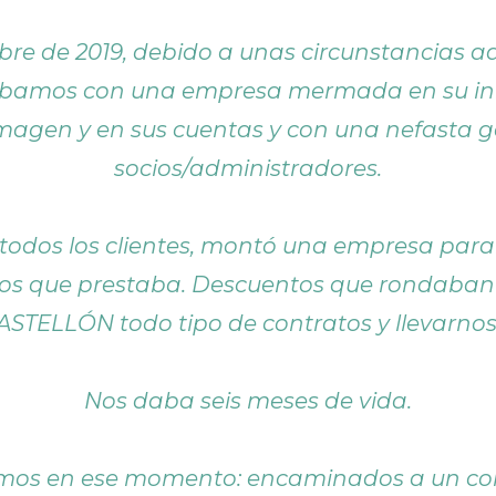
re de 2019, debido a unas circunstancias a
ábamos con una empresa mermada en su inmo
magen y en sus cuentas y con una nefasta g
socios/administradores.
todos los clientes, montó una empresa paral
ios que prestaba. Descuentos que rondaban 
ASTELLÓN todo tipo de contratos y llevarnos a
Nos daba seis meses de vida.
os en ese momento: encaminados a un conc