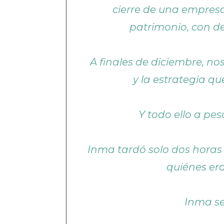
cierre de una empresa
patrimonio, con d
A finales de diciembre, n
y la estrategia q
Y todo ello a pes
Inma tardó solo dos horas 
quiénes era
Inma se