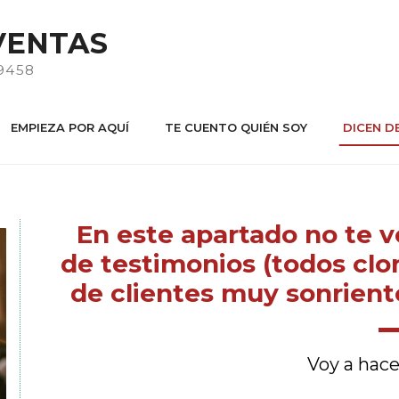
VENTAS
9458
EMPIEZA POR AQUÍ
TE CUENTO QUIÉN SOY
DICEN DE
En este apartado no te v
de testimonios (todos clo
de clientes muy sonriente
Voy a hace