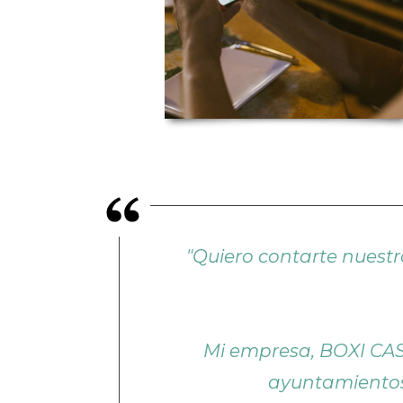
"Quiero contarte nuest
Mi empresa, BOXI CAST
ayuntamientos 