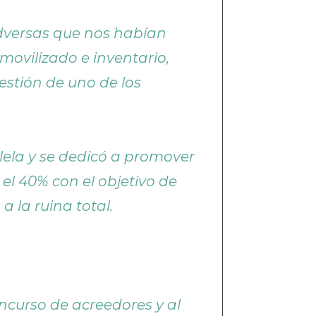
dversas que nos habían
vilizado e inventario,
estión de uno de los
ela y se dedicó a promover
el 40% con el objetivo de
 la ruina total.
urso de acreedores y al