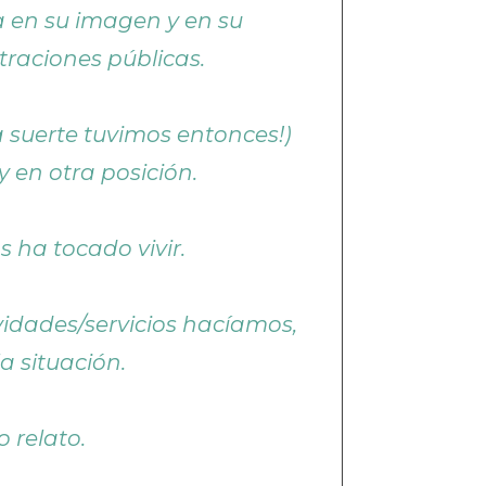
a en su imagen y en su
raciones públicas.
 suerte tuvimos entonces!)
 en otra posición.
s ha tocado vivir.
vidades/servicios hacíamos,
a situación.
 relato.