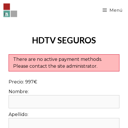
Saltar
al
Menú
contenido
HDTV SEGUROS
There are no active payment methods.
Please contact the site administrator.
Precio:
997€
Nombre:
Apellido: