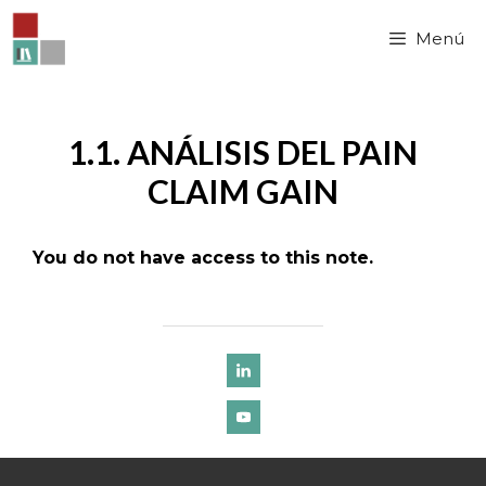
Saltar
al
Menú
contenido
1.1. ANÁLISIS DEL PAIN
CLAIM GAIN
You do not have access to this note.