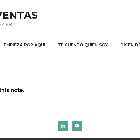
VENTAS
9458
EMPIEZA POR AQUÍ
TE CUENTO QUIÉN SOY
DICEN DE
his note.